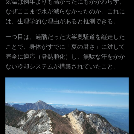
気温は例年よりも高かったにもかかわらず、
なぜここまで水が減らなかったのか。これに
は、生理学的な理由があると推測できる。
一つ目は、過酷だった大峯奥駈道を縦走した
ことで、身体がすでに「夏の暑さ」に対して
完全に適応（暑熱順化）し、無駄な汗をかか
ない冷却システムが構築されていたこと。