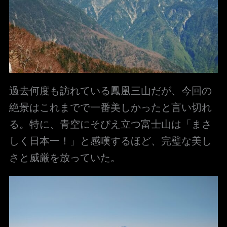
過去何度も訪れている鳳凰三山だが、今回の
絶景はこれまでで一番美しかったと言い切れ
る。特に、青空にそびえ立つ富士山は「まさ
しく日本一！」と感嘆するほど、完璧な美し
さと威厳を放っていた。