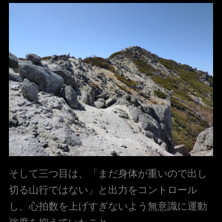
そして三つ目は、「まだ身体が重いので出し
切る山行ではない」と出力をコントロール
し、心拍数を上げすぎないよう無意識に運動