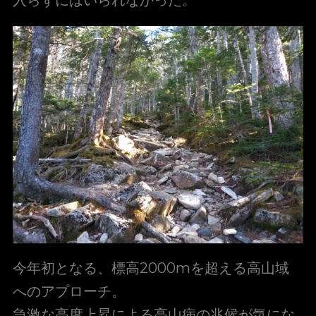
入らずにはいられなかった。
今年初となる、標高2000mを超える高山域
へのアプローチ。
急激な高度上昇による高山病の兆候が気にな