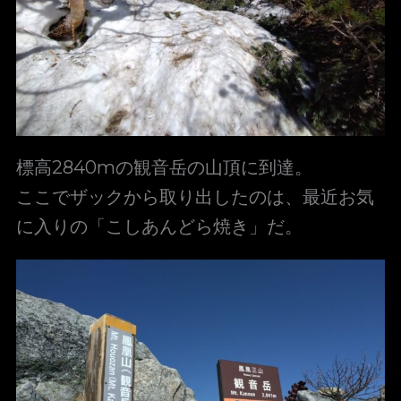
標高2840mの観音岳の山頂に到達。
ここでザックから取り出したのは、最近お気
に入りの「こしあんどら焼き」だ。