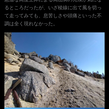
るところだったが、いざ稜線に出て風を切っ
て走ってみても、息苦しさや頭痛といった不
調は全く現れなかった。