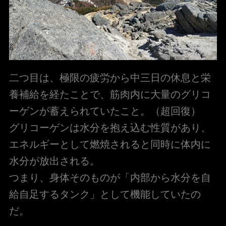
二つ目は、極限の疲労から中三日の休息と栄
養補給を経たことで、筋肉内に大量のグリコ
ーゲンが蓄えられていたこと。（超回復）
グリコーゲンは水分を抱え込む性質があり、
エネルギーとして燃焼されると同時に体内に
水分が放出される。
つまり、身体そのものが「内部から水分を自
給自足するタンク」として機能していたの
だ。