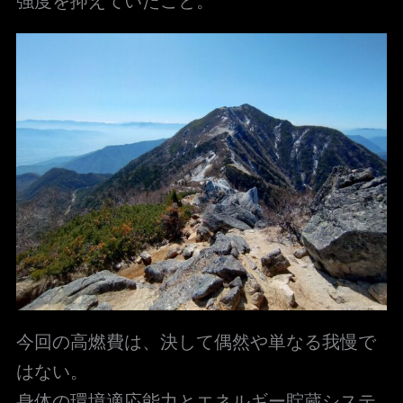
強度を抑えていたこと。
今回の高燃費は、決して偶然や単なる我慢で
はない。
身体の環境適応能力とエネルギー貯蔵システ