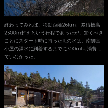
終わってみれば、移動距離26km、累積標高
2300m超えという行程であったが、驚くべき
ことにスタート時に持った1Lの水は、南御室
小屋の湧水に到着するまでに300mlも消費し
ていなかった。